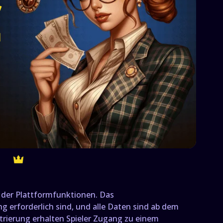
€
g der Plattformfunktionen. Das
g erforderlich sind, und alle Daten sind ab dem
rierung erhalten Spieler Zugang zu einem