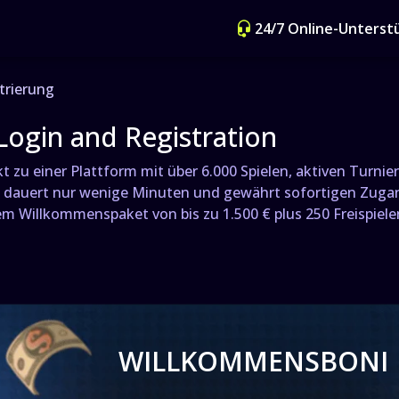
24/7 Online-Unterst
trierung
ogin and Registration
t zu einer Plattform mit über 6.000 Spielen, aktiven Turnie
 dauert nur wenige Minuten und gewährt sofortigen Zugang
 Willkommenspaket von bis zu 1.500 € plus 250 Freispiele
WILLKOMMENSBONI