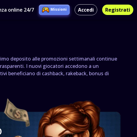
nza online 24/7
Accedi
Registrati
Missioni
primo deposito alle promozioni settimanali continue
rasparenti. I nuovi giocatori accedono a un
attivi beneficiano di cashback, rakeback, bonus di
O